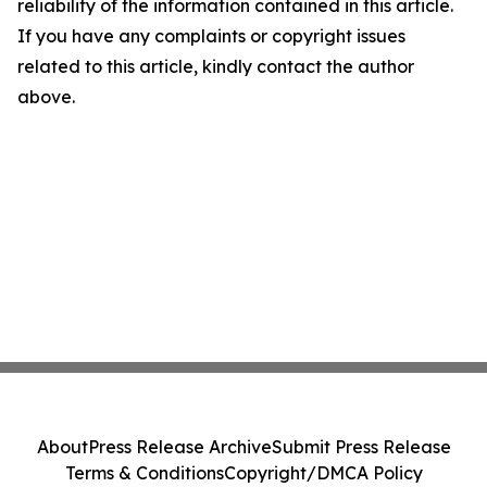
reliability of the information contained in this article.
If you have any complaints or copyright issues
related to this article, kindly contact the author
above.
About
Press Release Archive
Submit Press Release
Terms & Conditions
Copyright/DMCA Policy