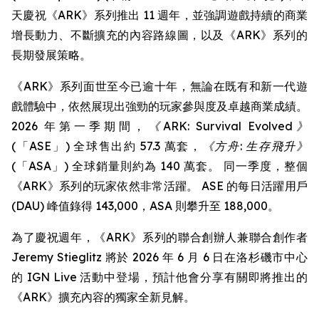
天慶祝《ARK》系列推出 11 週年，並強調遊戲持續的商業
增長動力、不斷擴充的內容路線圖，以及《ARK》系列的
長期發展策略。
《ARK》系列面世至今已逾十年，無論在既有和新一代遊
戲體驗中，依然展現出強勁的玩家參與度及卓越商業成績。
2026 年第一季期間，
《ARK: Survival Evolved》
(「ASE」) 全球售出約 57.3 萬套，
《方舟: 生存飛升》
(「ASA」) 全球銷量則約為 140 萬套。 同一季度，整個
《ARK》系列的玩家依然非常活躍。 ASE 的每日活躍用戶
(DAU) 峰值錄得 143,000，ASA 則攀升至 188,000。
為了慶祝週年，《ARK》系列的聯合創辦人兼聯合創作者
Jeremy Stieglitz 將於 2026 年 6 月 6 日在洛杉磯市中心
的 IGN Live 活動中登場，預計他會分享有關即將推出的
《ARK》擴充內容的獨家全新見解。