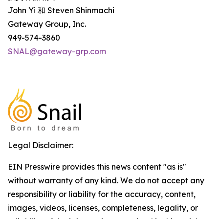
John Yi 和 Steven Shinmachi
Gateway Group, Inc.
949-574-3860
SNAL@gateway-grp.com
Legal Disclaimer:
EIN Presswire provides this news content "as is"
without warranty of any kind. We do not accept any
responsibility or liability for the accuracy, content,
images, videos, licenses, completeness, legality, or