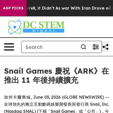
40%. Well, it Didn’t
As war With Iran Drove oil Price
AGP PICKS
Snail Games 慶祝《ARK》在
推出 11 年後持續擴充
加州卡爾弗城, June 03, 2026 (GLOBE NEWSWIRE) --
全球領先的獨立互動數碼娛樂開發商與發行商 Snail, Inc.
(Nasdaq: SNAL) (下稱「Snail Games」或「公司」)，今