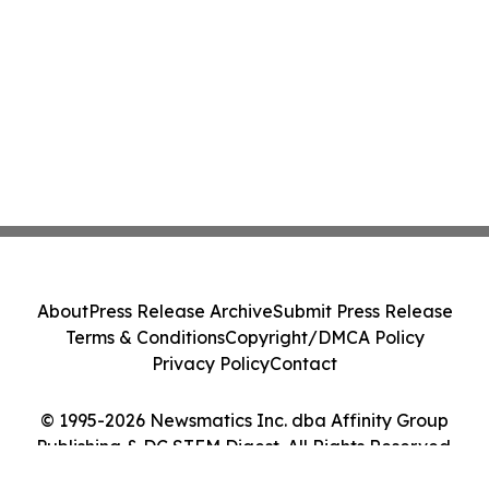
About
Press Release Archive
Submit Press Release
Terms & Conditions
Copyright/DMCA Policy
Privacy Policy
Contact
© 1995-2026 Newsmatics Inc. dba Affinity Group
Publishing & DC STEM Digest. All Rights Reserved.