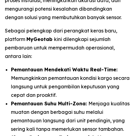
proses instalasi, meningkatkan akurasi data, dan
mengurangi potensi kesalahan dibandingkan
dengan solusi yang membutuhkan banyak sensor.
Sebagai pelengkap dari perangkat keras baru,
platform
MyGeotab
kini dilengkapi sejumlah
pembaruan untuk mempermudah operasional,
antara lain:
Pemantauan Mendekati Waktu
Real-Time:
Memungkinkan pemantauan kondisi kargo secara
langsung untuk pengambilan keputusan yang
cepat dan proaktif.
Pemantauan Suhu Multi-Zona:
Menjaga kualitas
muatan dengan berbagai suhu melalui
pemantauan langsung dari unit pendingin, yang
sering kali tanpa memerlukan sensor tambahan.