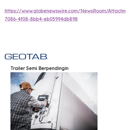
https://www.globenewswire.com/NewsRoom/Attachm
7086-4f08-8bb4-eb05994db898
Trailer Semi Berpendingin