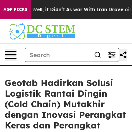
40%. Well, it Didn’t
As war With Iran Drove oil Price
AGP PICKS
Geotab Hadirkan Solusi
Logistik Rantai Dingin
(Cold Chain) Mutakhir
dengan Inovasi Perangkat
Keras dan Perangkat