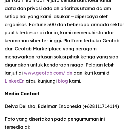
jam dari lebih dari 4 juta kendaraan. Keamanan
data dan privasi adalah prioritas utama dalam
setiap hal yang kami lakukan—dipercaya oleh
organisasi Fortune 500 dan beberapa armada sektor
publik terbesar di dunia, kami memenuhi standar
keamanan siber tertinggi. Platform terbuka Geotab
dan Geotab Marketplace yang beragam
menawarkan ratusan solusi pihak ketiga yang siap
digunakan untuk kendaraan niaga. Pelajari lebih
lanjut di
www.geotab.com/idn
dan ikuti kami di
LinkedIn
atau kunjungi
blog
kami.
Media Contact
Deiva Delisha, Edelman Indonesia (+628111714114)
Foto yang disertakan pada pengumuman ini
tersedia di: