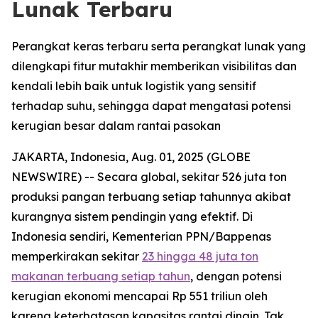
Lunak Terbaru
Perangkat keras terbaru serta perangkat lunak yang
dilengkapi fitur mutakhir memberikan visibilitas dan
kendali lebih baik untuk logistik yang sensitif
terhadap suhu, sehingga dapat mengatasi potensi
kerugian besar dalam rantai pasokan
JAKARTA, Indonesia, Aug. 01, 2025 (GLOBE
NEWSWIRE) -- Secara global, sekitar 526 juta ton
produksi pangan terbuang setiap tahunnya akibat
kurangnya sistem pendingin yang efektif. Di
Indonesia sendiri, Kementerian PPN/Bappenas
memperkirakan sekitar
23 hingga 48 juta ton
makanan terbuang setiap tahun
, dengan potensi
kerugian ekonomi mencapai Rp 551 triliun oleh
karena keterbatasan kapasitas rantai dingin. Tak