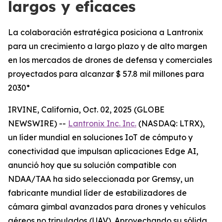
largos y eficaces
La colaboración estratégica posiciona a Lantronix
para un crecimiento a largo plazo y de alto margen
en los mercados de drones de defensa y comerciales
proyectados para alcanzar $ 57.8 mil millones para
2030*
IRVINE, California, Oct. 02, 2025 (GLOBE
NEWSWIRE) --
Lantronix Inc. Inc.
(NASDAQ: LTRX),
un líder mundial en soluciones IoT de cómputo y
conectividad que impulsan aplicaciones Edge AI,
anunció hoy que su solución compatible con
NDAA/TAA ha sido seleccionada por Gremsy, un
fabricante mundial líder de estabilizadores de
cámara gimbal avanzados para drones y vehículos
aéreos no tripulados (UAV). Aprovechando su sólida