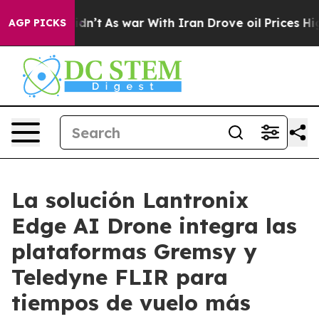
it Didn’t
As war With Iran Drove oil Prices Higher, T
AGP PICKS
La solución Lantronix
Edge AI Drone integra las
plataformas Gremsy y
Teledyne FLIR para
tiempos de vuelo más