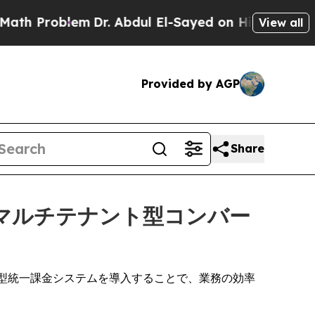
 Problem
Dr. Abdul El-Sayed on Historic Michigan 
View all
Provided by AGP
Share
けにマルチテナント型コンバー
ト型統一課金システムを導入することで、業務の効率