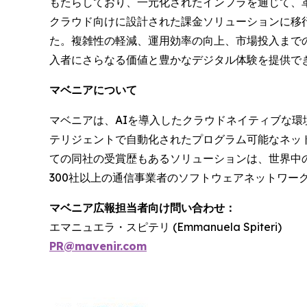
もたらしており、一元化されたインフラを通じて、
クラウド向けに設計された課金ソリューションに移行
た。複雑性の軽減、運用効率の向上、市場投入までの
入者にさらなる価値と豊かなデジタル体験を提供で
マベニアについて
マベニアは、AIを導入したクラウドネイティブな
テリジェントで自動化されたプログラム可能なネット
ての同社の受賞歴もあるソリューションは、世界中の
300社以上の通信事業者のソフトウェアネットワー
マベニア広報担当者向け問い合わせ：
エマニュエラ・スピテリ (Emmanuela Spiteri)
PR@mavenir.com