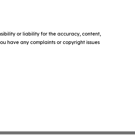
ility or liability for the accuracy, content,
f you have any complaints or copyright issues