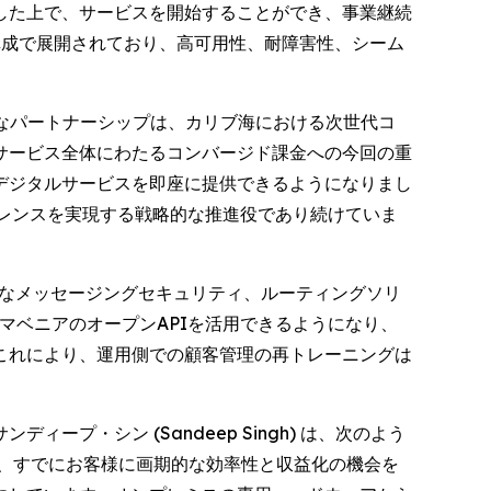
した上で、サービスを開始することができ、事業継続
構成で展開されており、高可用性、耐障害性、シーム
長期的なパートナーシップは、カリブ海における次世代コ
サービス全体にわたるコンバージド課金への今回の重
デジタルサービスを即座に提供できるようになりまし
セレンスを実現する戦略的な推進役であり続けていま
的なメッセージングセキュリティ、ルーティングソリ
マベニアのオープンAPIを活用できるようになり、
これにより、運用側での顧客管理の再トレーニングは
・シン (Sandeep Singh) は、次のよう
、すでにお客様に画期的な効率性と収益化の機会を