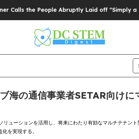
s the People Abruptly Laid off “Simply a Math
、カリブ海の通信事業者SETAR向
トソリューションを活用し、将来にわたり有効なマルチテナン
益化を実現する。