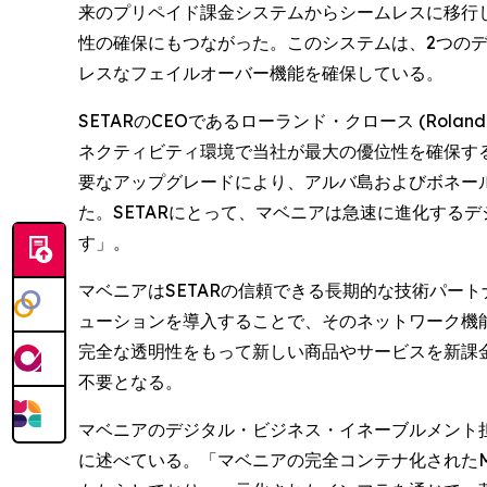
来のプリペイド課金システムからシームレスに移行
性の確保にもつながった。このシステムは、2つの
レスなフェイルオーバー機能を確保している。
SETARのCEOであるローランド・クロース (Ro
ネクティビティ環境で当社が最大の優位性を確保す
要なアップグレードにより、アルバ島およびボネー
た。SETARにとって、マベニアは急速に進化する
す」。
マベニアはSETARの信頼できる長期的な技術パー
ューションを導入することで、そのネットワーク機能
完全な透明性をもって新しい商品やサービスを新課
不要となる。
マベニアのデジタル・ビジネス・イネーブルメント担当シ
に述べている。「マベニアの完全コンテナ化された