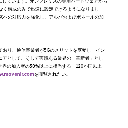
にしています。オンプレミスの専用ハードウェアから
はなく構成のみで迅速に設定できるようになりまし
将来への対応力を強化し、アルバおよびボネールの加
ており、通信事業者が5Gのメリットを享受し、イン
オニアとして、そして実績ある業界の「革新者」とし
の加入者の50%以上に相当する、120か国以上
w.mavenir.com
を閲覧されたい。