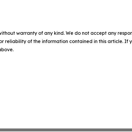
without warranty of any kind. We do not accept any responsib
r reliability of the information contained in this article. I
 above.