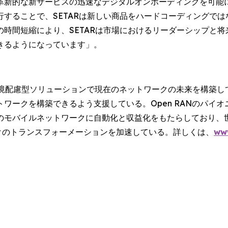
革新的な新サービスの迅速なデジタルオンボーディングを可能
することで、SETARは新しい商品をハードコーディングで
時間短縮により、SETARは市場におけるリーダーシップと
きるようになっています」。
環境配慮型ソリューションで現在のネットワークの未来を構築し
ワークを構築できるよう支援している。Open RANのパイ
モバイルネットワークに自動化と収益化をもたらしており、世界
クのトランスフォーメーションを加速している。詳しくは、
ww