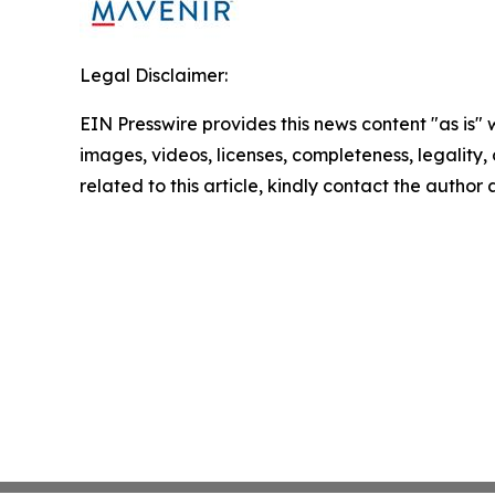
Legal Disclaimer:
EIN Presswire provides this news content "as is" 
images, videos, licenses, completeness, legality, o
related to this article, kindly contact the author